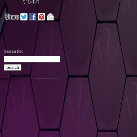
SHARE
Search for: