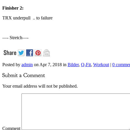
Finisher 2:
TRX underpull .. to failure
—- Stretch—-
Posted by
admin
on Apr 7, 2018 in
Bilder
,
Q-Fit
,
Workout
|
0 commen
Your email address will not be published.
Comment