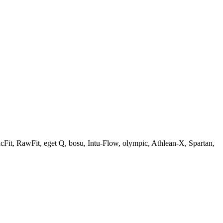
Fit, RawFit, eget Q, bosu, Intu-Flow, olympic, Athlean-X, Spartan,