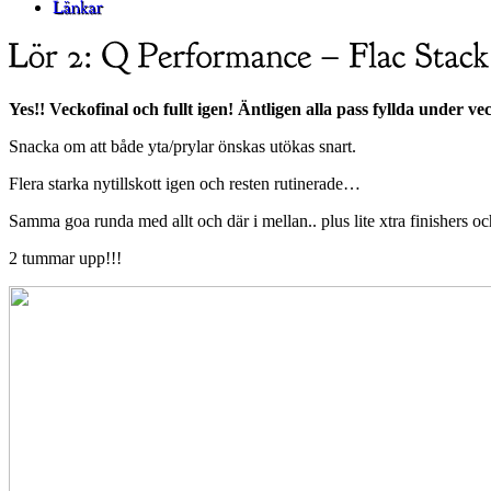
Yes!! Veckofinal och fullt igen! Äntligen alla pass fyllda under 
Snacka om att både yta/prylar önskas utökas snart.
Flera starka nytillskott igen och resten rutinerade…
Samma goa runda med allt och där i mellan.. plus lite xtra finishers och
2 tummar upp!!!