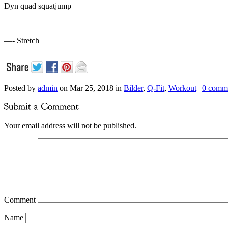
Dyn quad squatjump
—- Stretch
Posted by
admin
on Mar 25, 2018 in
Bilder
,
Q-Fit
,
Workout
|
0 comm
Your email address will not be published.
Comment
Name