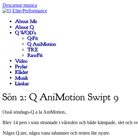
Descargar musica
Osså söndags-Q a la AniMotion..
Blev 14 pers i som struntade i vårsolen och både kämpade, slet och sv
Några Q:are, några vana tabataner och resten lite nyare.