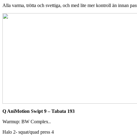
Alla varma, trötta och svettiga, och med lite mer kontroll än innan pas
Q AniMotion Swipt 9 – Tabata
193
Warmup: BW Complex..
Halo 2- squat/quad press 4