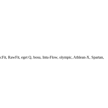
Fit, RawFit, eget Q, bosu, Intu-Flow, olympic, Athlean-X, Spartan,