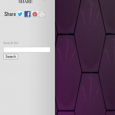
SHARE
Search for: