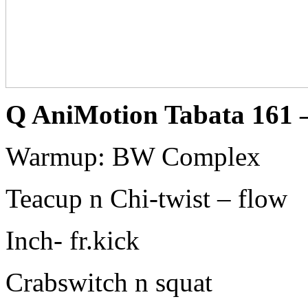
Q AniMotion Tabata 161 
Warmup: BW Complex
Teacup n Chi-twist – flow
Inch- fr.kick
Crabswitch n squat