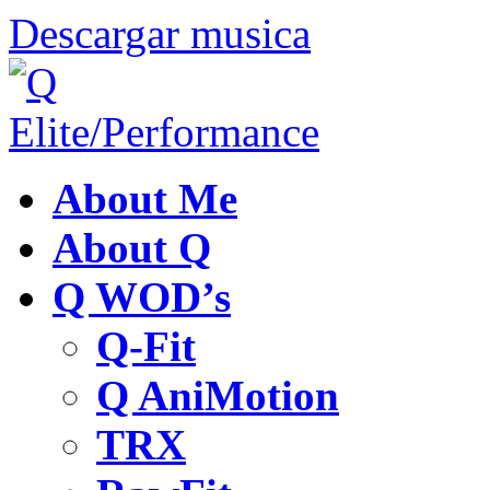
Descargar musica
About Me
About Q
Q WOD’s
Q-Fit
Q AniMotion
TRX