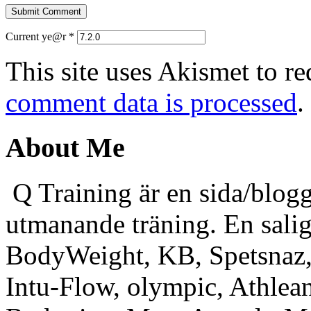
Current ye@r
*
This site uses Akismet to r
comment data is processed
.
About Me
Q Training är en sida/blogg
utmanande träning. En sali
BodyWeight, KB, Spetsnaz, 
Intu-Flow, olympic, Athlea