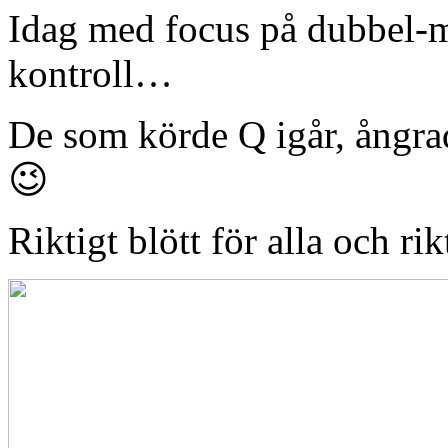
Idag med focus på dubbel-m
kontroll…
De som körde Q igår, ångrade
😉
Riktigt blött för alla och ri