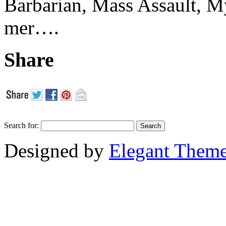
Barbarian, Mass Assault,
mer….
Share
Search for:
Designed by
Elegant Them