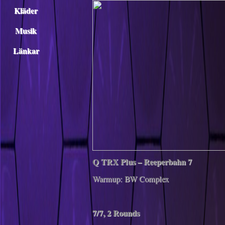
Kläder
Musik
Länkar
Q TRX Plus – Reeperbahn 7
Warmup: BW Complex
7/7, 2 Rounds