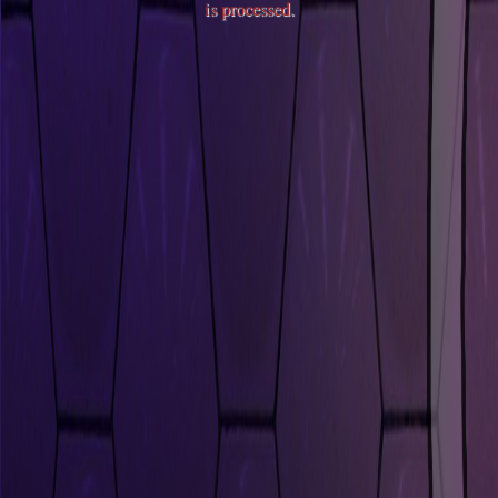
is processed
.