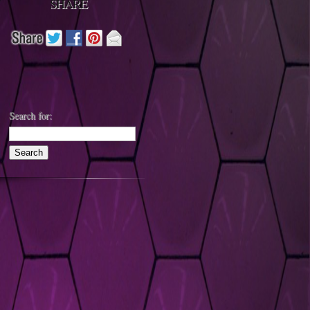
SHARE
Search for: