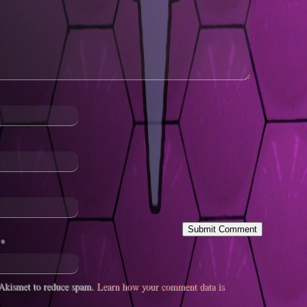
*
s Akismet to reduce spam.
Learn how your comment data is