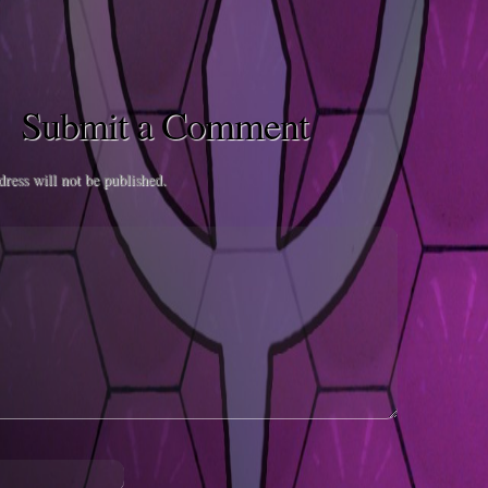
Submit a Comment
ress will not be published.