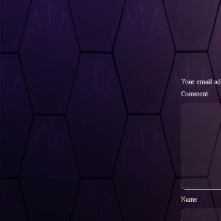
Your email add
Comment
Name