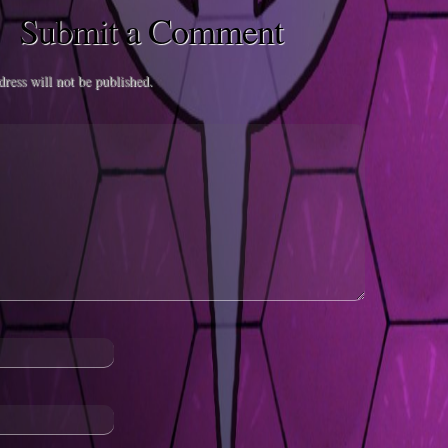
Submit a Comment
ress will not be published.