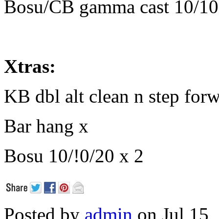
Bosu/CB gamma cast 10/10
Xtras:
KB dbl alt clean n step for
Bar hang x
Bosu 10/!0/20 x 2
Posted by
admin
on Jul 15,