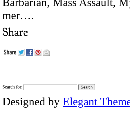
Barbarian, Mass Assault,
mer….
Search for:
Designed by
Elegant Them