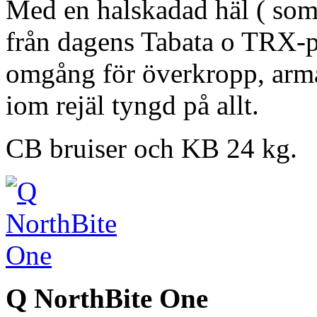
Med en halskadad häl ( som 
från dagens Tabata o TRX-pas
omgång för överkropp, arm
iom rejäl tyngd på allt.
CB bruiser och KB 24 kg.
Q NorthBite One