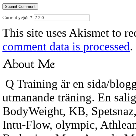
Current ye@r
*
This site uses Akismet to r
comment data is processed
.
Q Training är en sida/blogg
utmanande träning. En sali
BodyWeight, KB, Spetsnaz, 
Intu-Flow, olympic, Athlea