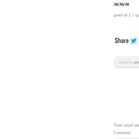
30/30/30
quad-sit L / q
Posted by
ad
Your email add
Comment