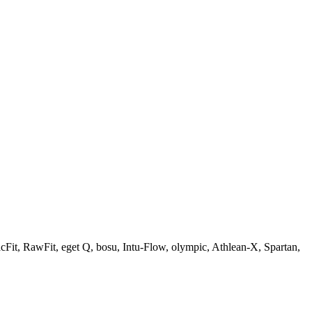
Fit, RawFit, eget Q, bosu, Intu-Flow, olympic, Athlean-X, Spartan,