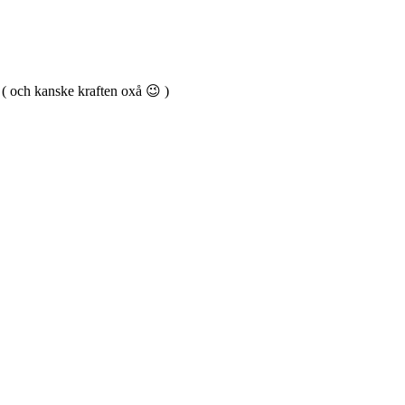
. ( och kanske kraften oxå 😉 )