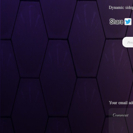
Dynamic side
Pos
Your email add