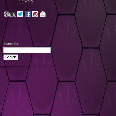
SHARE
Search for: