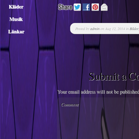
Kläder
Musik
Posted by
admin
on Aug 12, 2014 in
Bilder
Länkar
Submit a 
Your email address will not be published