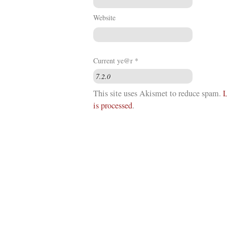
Website
Current ye@r
*
This site uses Akismet to reduce spam.
L
is processed
.