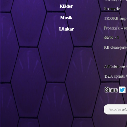
Kläder
Strength
:
Musik
TRX/KB susp 
Frontkick – s
Länkar
60/30 x 8
KB clean-jerk
ABSolution:
C
TAB:
sprints 
Posted by
ad