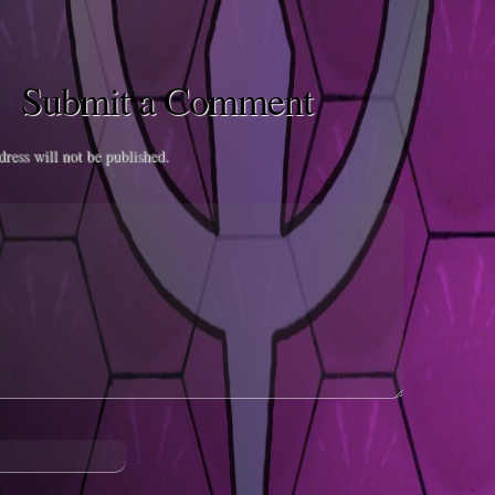
Submit a Comment
ress will not be published.