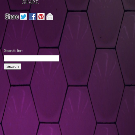
SHARE
Search for: