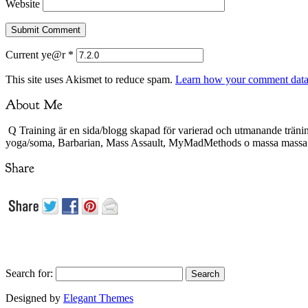
Website
Current ye@r
*
This site uses Akismet to reduce spam.
Learn how your comment data 
Q Training är en sida/blogg skapad för varierad och utmanande träni
yoga/soma, Barbarian, Mass Assault, MyMadMethods o massa mass
Search for:
Designed by
Elegant Themes