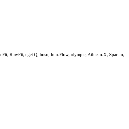
Fit, RawFit, eget Q, bosu, Intu-Flow, olympic, Athlean-X, Spartan,