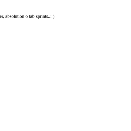
, absolution o tab-sprints..:-)