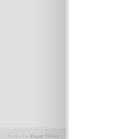
Designed by
Elegant Themes