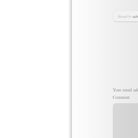
Posted by
ad
Your email add
Comment