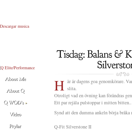
Descargar musica
H
är är dagens goa genomkörare. Var
slita.
Otroligt vad en övning kan förändras gen
Ett par rejäla pulstoppar i mitten bitten..
Synd att den d
umma ankeln börja bråka 
Q-Fit Silverstone II