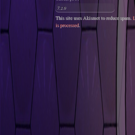
This site uses Akismet to reduce spam.
L
is processed
.