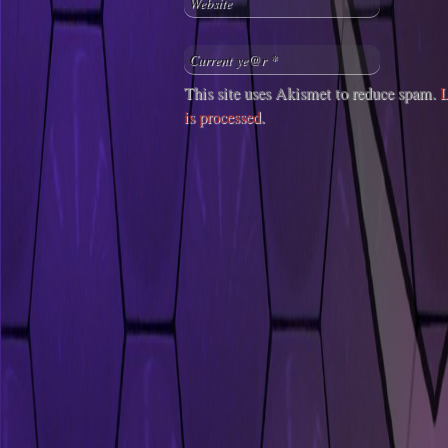
This site uses Akismet to reduce spam.
L
is processed
.