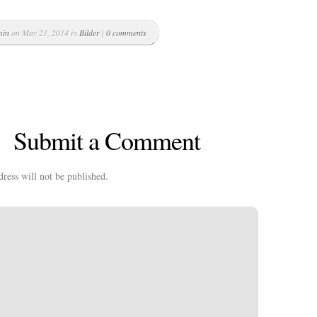
min
on May 21, 2014 in
Bilder
|
0 comments
Submit a Comment
ress will not be published.