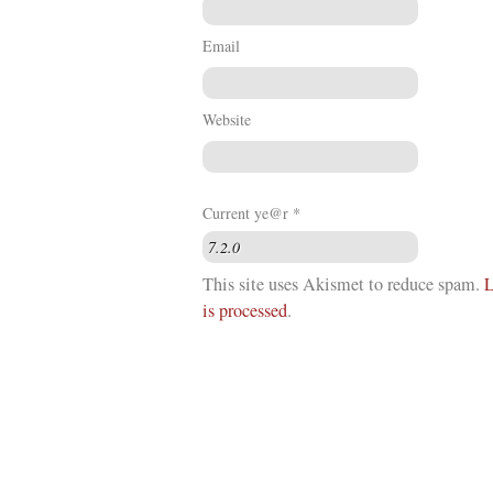
Email
Website
Current ye@r
*
This site uses Akismet to reduce spam.
L
is processed
.