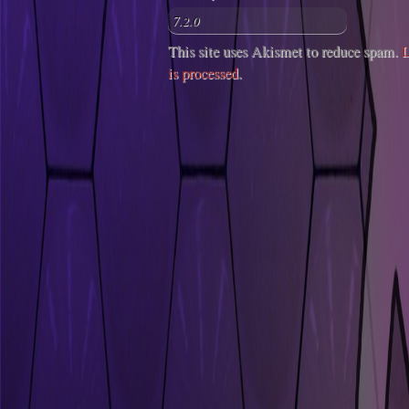
This site uses Akismet to reduce spam.
L
is processed
.