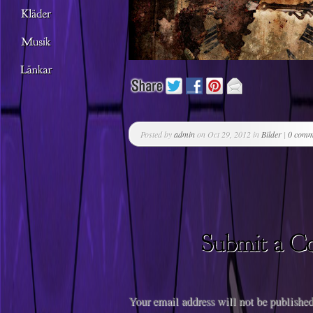
Posted by
admin
on Oct 29, 2012 in
Bilder
|
0 comm
Your email address will not be published