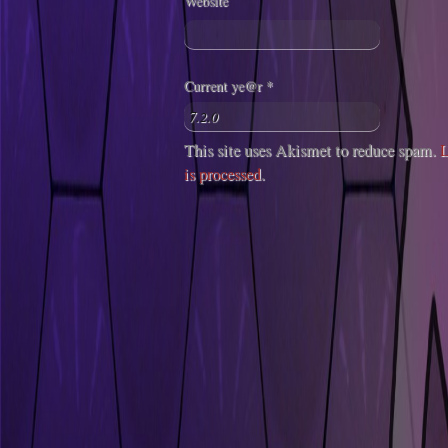
Website
Current ye@r
*
This site uses Akismet to reduce spam.
L
is processed
.