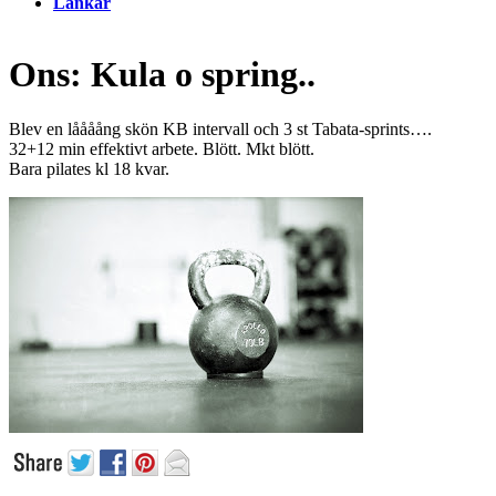
Länkar
Ons: Kula o spring..
Blev en låååång skön KB intervall och 3 st Tabata-sprints….
32+12 min effektivt arbete. Blött. Mkt blött.
Bara pilates kl 18 kvar.