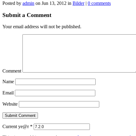
Posted by
admin
on Jun 13, 2012 in
Bilder
|
0 comments
Submit a Comment
Your email address will not be published.
Comment
Name
Email
Website
Current ye@r
*