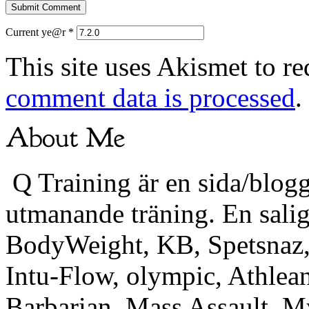
Current ye@r
*
This site uses Akismet to r
comment data is processed
.
Q Training är en sida/blogg
utmanande träning. En sali
BodyWeight, KB, Spetsnaz, 
Intu-Flow, olympic, Athlea
Barbarian, Mass Assault,