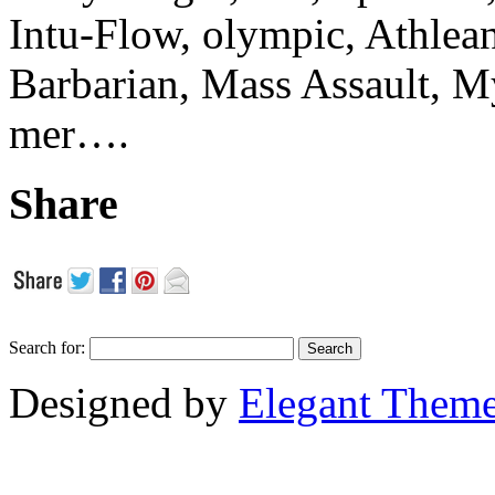
Intu-Flow, olympic, Athlea
Barbarian, Mass Assault,
mer….
Share
Search for:
Designed by
Elegant Them