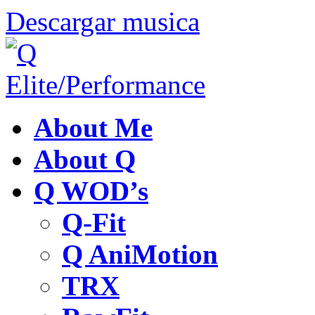
Descargar musica
About Me
About Q
Q WOD’s
Q-Fit
Q AniMotion
TRX