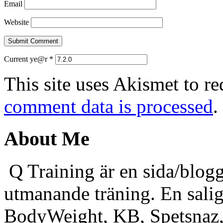
Email
Website
Current ye@r
*
This site uses Akismet to r
comment data is processed
.
About Me
Q Training är en sida/blogg
utmanande träning. En sali
BodyWeight, KB, Spetsnaz, 