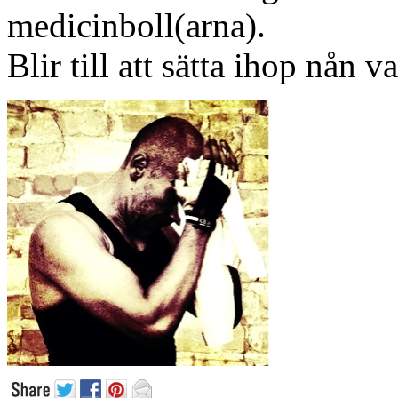
medicinboll(arna).
Blir till att sätta ihop nån