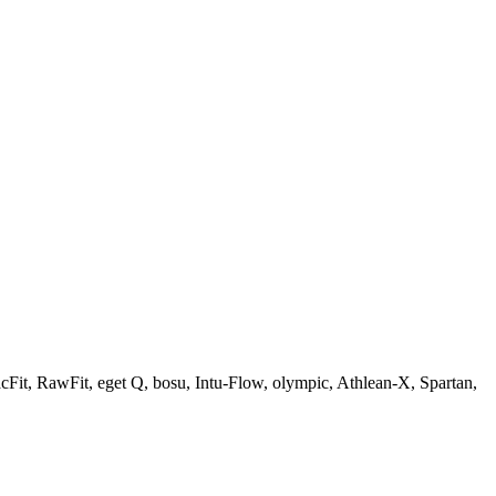
Fit, RawFit, eget Q, bosu, Intu-Flow, olympic, Athlean-X, Spartan,