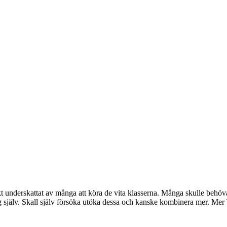
 underskattat av många att köra de vita klasserna. Många skulle behöva 
själv. Skall själv försöka utöka dessa och kanske kombinera mer. Mer T